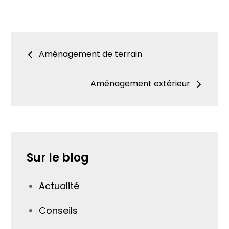
Navigation
Aménagement de terrain
de
Aménagement extérieur
l’article
Sur le blog
Actualité
Conseils